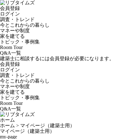
会員登録
ログイン
調査・トレンド
今とこれからの暮らし
マネーや制度
家を建てる
トピック・事例集
Room Tour
Q&A一覧
建築士に相談するには会員登録が必要になります。
会員登録
ログイン
調査・トレンド
今とこれからの暮らし
マネーや制度
家を建てる
トピック・事例集
Room Tour
Q&A一覧
ホーム
ホーム
>
マイページ（建築士用）
マイページ（建築士用）
my-page