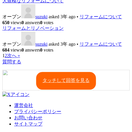
大規模なリフォームについて
オープン
suzuki
asked 3年 ago
•
リフォームについて
650
views
0
answers
0
votes
リフォームとリノベーション
オープン
suzuki
asked 3年 ago
•
リフォームについて
684
views
0
answers
0
votes
1
2
次へ »
質問する
タッチして回答を見る
運営会社
プライバシーポリシー
お問い合わせ
サイトマップ