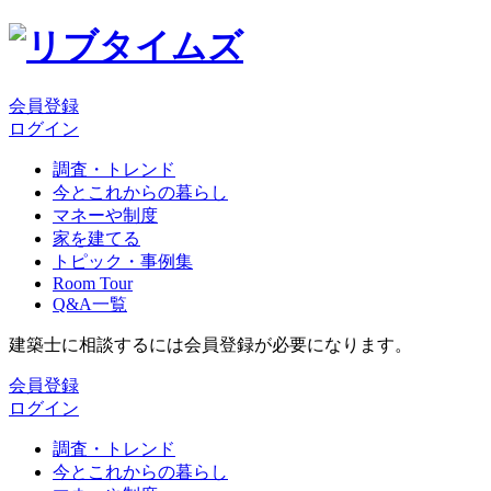
会員登録
ログイン
調査・トレンド
今とこれからの暮らし
マネーや制度
家を建てる
トピック・事例集
Room Tour
Q&A一覧
建築士に相談するには会員登録が必要になります。
会員登録
ログイン
調査・トレンド
今とこれからの暮らし