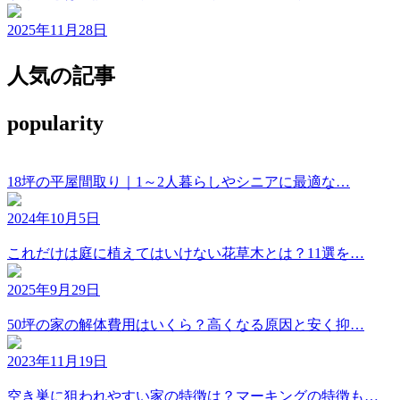
2025年11月28日
人気の記事
popularity
18坪の平屋間取り｜1～2人暮らしやシニアに最適な…
2024年10月5日
これだけは庭に植えてはいけない花草木とは？11選を…
2025年9月29日
50坪の家の解体費用はいくら？高くなる原因と安く抑…
2023年11月19日
空き巣に狙われやすい家の特徴は？マーキングの特徴も…