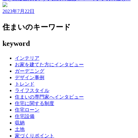
2023年7月22日
住まいのキーワード
keyword
インテリア
お家を建てた方にインタビュー
ガーデニング
デザイン事例
トレンド
ライフスタイル
住まいの専門家へインタビュー
住宅に関する制度
住宅ローン
住宅設備
収納
土地
家づくりポイント