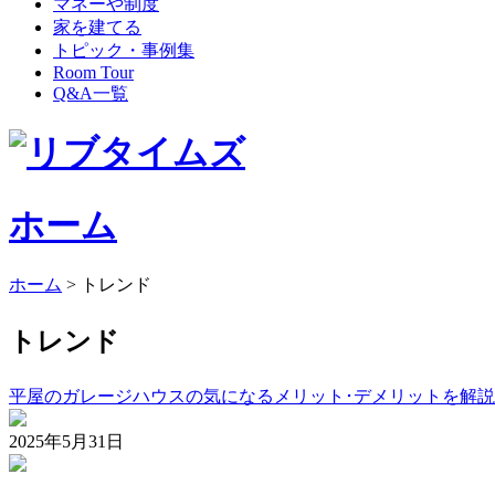
マネーや制度
家を建てる
トピック・事例集
Room Tour
Q&A一覧
ホーム
ホーム
>
トレンド
トレンド
平屋のガレージハウスの気になるメリット･デメリットを解
2025年5月31日