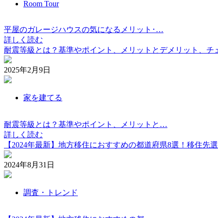
Room Tour
平屋のガレージハウスの気になるメリット･…
詳しく読む
耐震等級とは？基準やポイント、メリットとデメリット、チ
2025年2月9日
家を建てる
耐震等級とは？基準やポイント、メリットと…
詳しく読む
【2024年最新】地方移住におすすめの都道府県8選！移住先
2024年8月31日
調査・トレンド