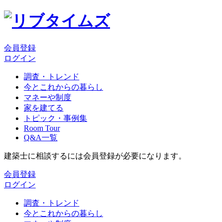
会員登録
ログイン
調査・トレンド
今とこれからの暮らし
マネーや制度
家を建てる
トピック・事例集
Room Tour
Q&A一覧
建築士に相談するには会員登録が必要になります。
会員登録
ログイン
調査・トレンド
今とこれからの暮らし