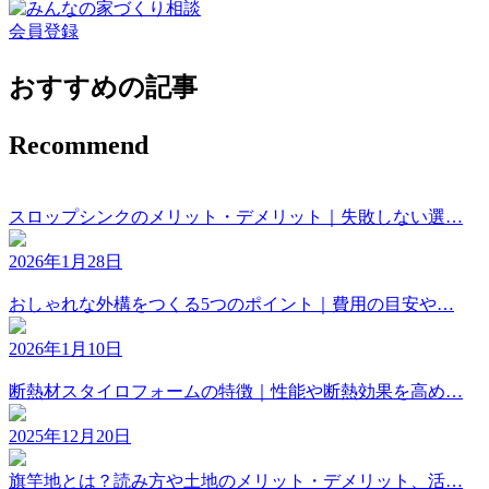
会員登録
おすすめの記事
Recommend
スロップシンクのメリット・デメリット｜失敗しない選…
2026年1月28日
おしゃれな外構をつくる5つのポイント｜費用の目安や…
2026年1月10日
断熱材スタイロフォームの特徴｜性能や断熱効果を高め…
2025年12月20日
旗竿地とは？読み方や土地のメリット・デメリット、活…