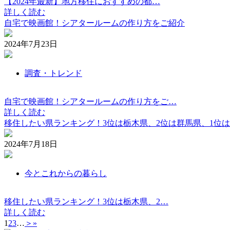
【2024年最新】地方移住におすすめの都…
詳しく読む
自宅で映画館！シアタールームの作り方をご紹介
2024年7月23日
調査・トレンド
自宅で映画館！シアタールームの作り方をご…
詳しく読む
移住したい県ランキング！3位は栃木県、2位は群馬県、1位
2024年7月18日
今とこれからの暮らし
移住したい県ランキング！3位は栃木県、2…
詳しく読む
1
2
3
…
＞
»