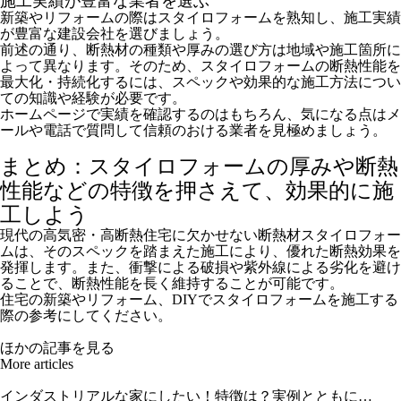
施工実績が豊富な業者を選ぶ
新築やリフォームの際はスタイロフォームを熟知し、施工実績
が豊富な建設会社を選びましょう。
前述の通り、断熱材の種類や厚みの選び方は地域や施工箇所に
よって異なります。そのため、スタイロフォームの断熱性能を
最大化・持続化するには、スペックや効果的な施工方法につい
ての知識や経験が必要です。
ホームページで実績を確認するのはもちろん、気になる点はメ
ールや電話で質問して信頼のおける業者を見極めましょう。
まとめ：スタイロフォームの厚みや断熱
性能などの特徴を押さえて、効果的に施
工しよう
現代の高気密・高断熱住宅に欠かせない断熱材スタイロフォー
ムは、そのスペックを踏まえた施工により、優れた断熱効果を
発揮します。また、衝撃による破損や紫外線による劣化を避け
ることで、断熱性能を長く維持することが可能です。
住宅の新築やリフォーム、DIYでスタイロフォームを施工する
際の参考にしてください。
ほかの記事を見る
More articles
インダストリアルな家にしたい！特徴は？実例とともに…