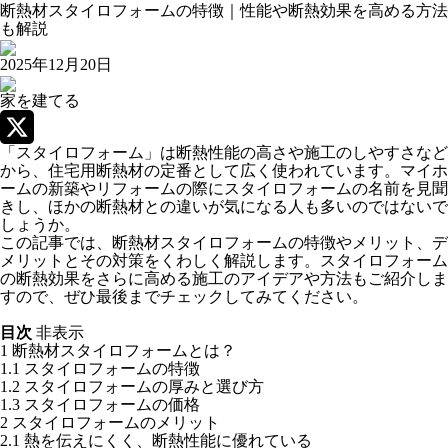
断熱材スタイロフォームの特徴｜性能や断熱効果を高める方法
も解説
2025年12月20日
家を建てる
「スタイロフォーム」は断熱性能の高さや施工のしやすさなど
X
から、住宅用断熱材の定番として広く使われています。マイホ
ームの新築やリフォームの際にスタイロフォームの名前を見聞
きし、ほかの断熱材との違いが気になる人も多いのではないで
しょうか。
この記事では、断熱材スタイロフォームの特徴やメリット、デ
メリットとその対策をくわしく解説します。スタイロフォーム
の断熱効果をさらに高める施工のアイデアや方法もご紹介しま
すので、ぜひ最後までチェックしてみてください。
目次
非表示
1
断熱材スタイロフォームとは？
1.1
スタイロフォームの特徴
1.2
スタイロフォームの厚みと選び方
1.3
スタイロフォームの価格
2
スタイロフォームのメリット
2.1
熱を伝えにくく、断熱性能に優れている