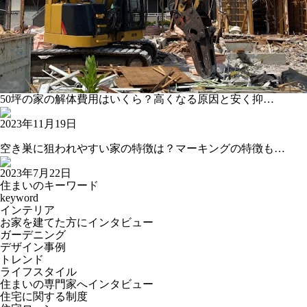
50坪の家の解体費用はいくら？高くなる原因と安く抑…
2023年11月19日
空き巣に狙われやすい家の特徴は？マーキングの特徴も…
2023年7月22日
住まいのキーワード
keyword
インテリア
お家を建てた方にインタビュー
ガーデニング
デザイン事例
トレンド
ライフスタイル
住まいの専門家へインタビュー
住宅に関する制度