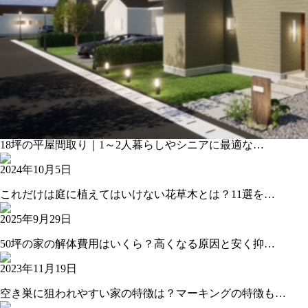
18坪の平屋間取り｜1～2人暮らしやシニアに最適な…
2024年10月5日
これだけは庭に植えてはいけない花草木とは？11選を…
2025年9月29日
50坪の家の解体費用はいくら？高くなる原因と安く抑…
2023年11月19日
空き巣に狙われやすい家の特徴は？マーキングの特徴も…