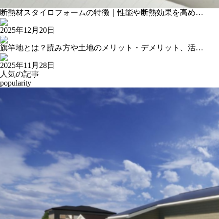
断熱材スタイロフォームの特徴｜性能や断熱効果を高め…
2025年12月20日
旗竿地とは？読み方や土地のメリット・デメリット、活…
2025年11月28日
人気の記事
popularity