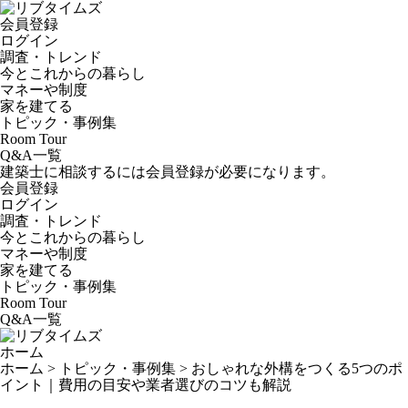
会員登録
ログイン
調査・トレンド
今とこれからの暮らし
マネーや制度
家を建てる
トピック・事例集
Room Tour
Q&A一覧
建築士に相談するには会員登録が必要になります。
会員登録
ログイン
調査・トレンド
今とこれからの暮らし
マネーや制度
家を建てる
トピック・事例集
Room Tour
Q&A一覧
ホーム
ホーム
>
トピック・事例集
>
おしゃれな外構をつくる5つのポ
イント｜費用の目安や業者選びのコツも解説