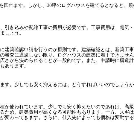
ンを図れます。しかし、30坪のログハウスを建てるとなると、
、引き込みや配線工事の費用が必要です。工事費用は、電気・
ましょう。
に建築確認申請を行うのが原則です。建築確認とは、新築工事
の審査に通過しない限り、ログハウスの建築に着手できません
の広さから決められることが一般的です。また、申請時に構造
もあります。
ります。少しでも安く抑えるには、どうすればいいのでしょう
樹種が使われています。少しでも安く抑えたいのであれば、高
あるため、建築費用が高くなる可能性もあります。一方、スギ
が変わってきます。さらに、仕入先によっても価格は変動する