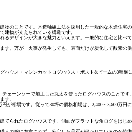
る建物のことです。木造軸組工法を採用した一般的な木造住宅
て建物が支えられている構造です。
れるデザインが大きな魅力といえます。一般的な住宅と比べて
ます。万が一火事が発生しても、表面だけが炭化して酸素の供
グハウス・マシンカットログハウス・ポスト&ビームの3種類に
、チェーンソーで加工した丸太を使ったログハウスのことです
ます。
が相場です。従って30坪の価格相場は、2,400～3,600万円
建てられたログハウスです。側面がフラットな角ログをはじめ
職人の腕に左右されず、安定した品質が保たれているのが特徴