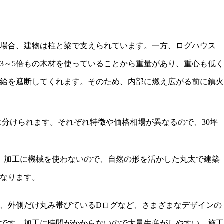
の場合、建物は柱と梁で支えられています。一方、ログハウス
3～5倍もの木材を使っていることから重量があり、重心も低く
給を遮断してくれます。そのため、内部に燃え広がる前に鎮火
分けられます。それぞれ特徴や価格相場が異なるので、30坪
。加工に機械を使わないので、自然の形を活かした丸太で建築
になります。
、外側だけ丸み帯びているDログなど、さまざまなデザインの
です。加工に時間がかからないので大量生産がしやすい、施工