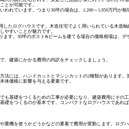
ことが可能です。
われています。つまり30坪の場合は、1,200～1,950万円が
用したログハウスです。木造住宅でよく用いられている木造軸
しやすいことが魅力です。
ます。30坪のポスト&ビームを建てる場合の価格相場は、デザイン
で、建築にかかる費用の内訳をチェックしましょう。
方法には、ハンドカットとマシンカットの2種類があります。
本体価格に影響を与える要素です。
でも基礎をつくるための工事が必要になり、建築費用にその工
基礎をつくるのが基本です。コンパクトなログハウスであれば
や重機を使うかどうかなどの要素で費用が変動します。ログハ