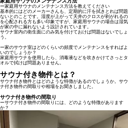
家庭用サウナのメンテナンス方法
ー家庭用サウナのメンテナンス方法を教えてください
基本的にはどのメーカーさんも、定期的に汗を拭きとれば問題
ないとのことです。湿度が上がって天井のクロスが剥がれるの
を心配される方も多い印象ですが、家庭用サウナの場合は湿気
が家の中に漏れないよう設計されています。
サウナ室内の衛生面にのみ気を付けておけば問題はないでしょ
う。
ー家のサウナ室はどのくらいの頻度でメンテナンスをすればよ
いのでしょうか？
家庭用サウナを使用したら、消毒液などを吹きかけてさっとタ
オルで拭けば問題ありません。
サウナ付き物件とは？
サウナ付き物件とはどのような特徴があるのでしょうか。サウ
ナ付き物件の間取りや相場をお聞きしました。
サウナ付き物件の間取り
ーサウナ付き物件の間取りには、どのような特徴があります
か？