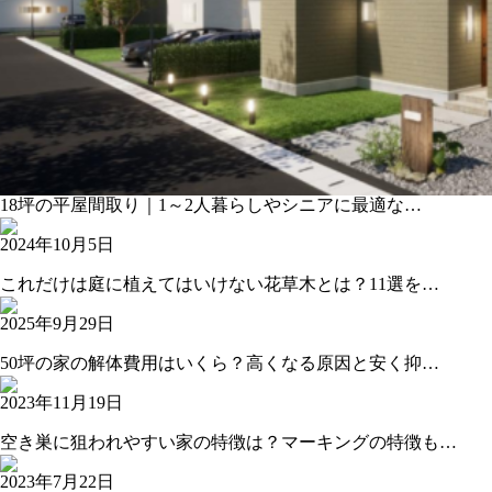
18坪の平屋間取り｜1～2人暮らしやシニアに最適な…
2024年10月5日
これだけは庭に植えてはいけない花草木とは？11選を…
2025年9月29日
50坪の家の解体費用はいくら？高くなる原因と安く抑…
2023年11月19日
空き巣に狙われやすい家の特徴は？マーキングの特徴も…
2023年7月22日