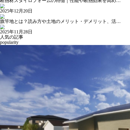
断熱材スタイロフォームの特徴｜性能や断熱効果を高め…
2025年12月20日
旗竿地とは？読み方や土地のメリット・デメリット、活…
2025年11月28日
人気の記事
popularity