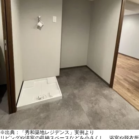
※出典：「秀和築地レジデンス」実例より
リビングや洋室の収納スペースなどを小さくし、浴室や脱衣所