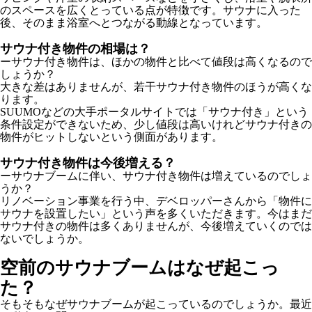
のスペースを広くとっている点が特徴です。サウナに入った
後、そのまま浴室へとつながる動線となっています。
サウナ付き物件の相場は？
ーサウナ付き物件は、ほかの物件と比べて値段は高くなるので
しょうか？
大きな差はありませんが、若干サウナ付き物件のほうが高くな
ります。
SUUMOなどの大手ポータルサイトでは「サウナ付き」という
条件設定ができないため、少し値段は高いけれどサウナ付きの
物件がヒットしないという側面があります。
サウナ付き物件は今後増える？
ーサウナブームに伴い、サウナ付き物件は増えているのでしょ
うか？
リノベーション事業を行う中、デベロッパーさんから「物件に
サウナを設置したい」という声を多くいただきます。今はまだ
サウナ付きの物件は多くありませんが、今後増えていくのでは
ないでしょうか。
空前のサウナブームはなぜ起こっ
た？
そもそもなぜサウナブームが起こっているのでしょうか。最近