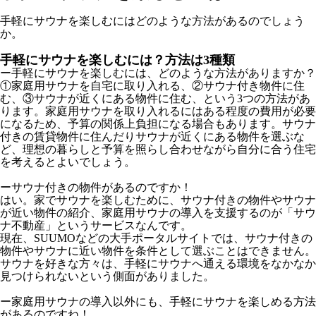
手軽にサウナを楽しむにはどのような方法があるのでしょう
か。
手軽にサウナを楽しむには？方法は3種類
ー手軽にサウナを楽しむには、どのような方法がありますか？
①家庭用サウナを自宅に取り入れる、②サウナ付き物件に住
む、③サウナが近くにある物件に住む、という3つの方法があ
ります。家庭用サウナを取り入れるにはある程度の費用が必要
になるため、予算の関係上負担になる場合もあります。サウナ
付きの賃貸物件に住んだりサウナが近くにある物件を選ぶな
ど、理想の暮らしと予算を照らし合わせながら自分に合う住宅
を考えるとよいでしょう。
ーサウナ付きの物件があるのですか！
はい。家でサウナを楽しむために、サウナ付きの物件やサウナ
が近い物件の紹介、家庭用サウナの導入を支援するのが「サウ
ナ不動産」というサービスなんです。
現在、SUUMOなどの大手ポータルサイトでは、サウナ付きの
物件やサウナに近い物件を条件として選ぶことはできません。
サウナを好きな方々は、手軽にサウナへ通える環境をなかなか
見つけられないという側面がありました。
ー家庭用サウナの導入以外にも、手軽にサウナを楽しめる方法
があるのですね！