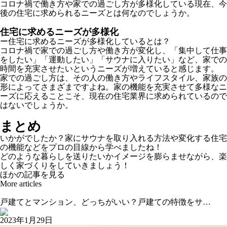
コロナ禍で働き方や家での過ごし方が多様化している現在、今
後の住宅に求められるニーズとは何なのでしょうか。
住宅に求めるニーズが多様化
ー住宅に求めるニーズが多様化しているとは？
コロナ禍で家での過ごし方や働き方が変化し、「集中して仕事
をしたい」「運動したい」「サウナに入りたい」など、家での
時間を充実させたいというニーズが増えていると感じます。
家での過ごし方は、その人の働き方やライフスタイル、家族の
形によってさまざまですよね。家の機能を充実させて多様なニ
ーズに応えることこそ、現在の住宅業界に求められているので
はないでしょうか。
まとめ
いかがでしたか？家にサウナを取り入れる方法や変化する住宅
の機能などをプロの目線から学べましたね！
どのような暮らしを送りたいかイメージを膨らませながら、楽
しく家づくりをしていきましょう！
ほかの記事を見る
More articles
戸建てとマンション、どっちがいい？戸建ての特徴をサ…
2023年1月29日