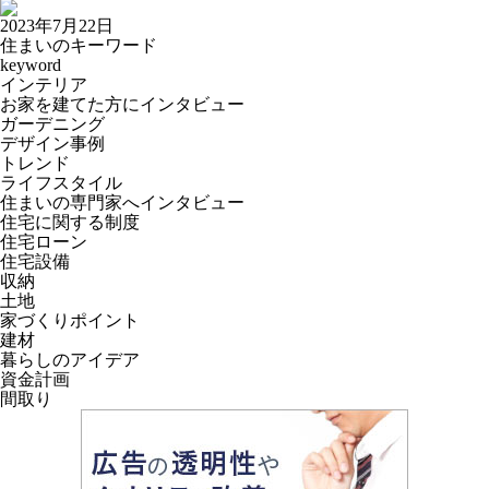
2023年7月22日
住まいのキーワード
keyword
インテリア
お家を建てた方にインタビュー
ガーデニング
デザイン事例
トレンド
ライフスタイル
住まいの専門家へインタビュー
住宅に関する制度
住宅ローン
住宅設備
収納
土地
家づくりポイント
建材
暮らしのアイデア
資金計画
間取り