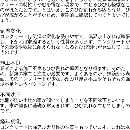
クリートの特性上やむを得ない現象で、生じるひびも軽微なも
のがほとんどです。とはいえ、このひび割れが起因となり、ひ
びが広がることが多いため、定期的に確認しておくとよいでし
ょう。
気温変化
コンクリートは気温の変化を受けやすく、気温が上がれば膨張
し、下がれば収縮するという性質があります。コンクリートが
その膨張や収縮に耐えられなくなるとひび割れが発生してしま
うのです。
施工不良
業者による施工不良もひび割れの原因となり得ます。そのた
め、新築の家でも注意が必要です。よくあるのが、鉄筋から表
面までのコンクリートが少ないかぶり厚さ不足やそもそもの強
度不足というパターンです。
不同沈下
地盤が弱い土地の家が傾いてしまうことを不同沈下といいま
す。家の傾きに基礎が耐えきれず、ひび割れが生じてしまうの
です。
経年劣化
コンクリートは強アルカリ性の性質をもっています。これは水