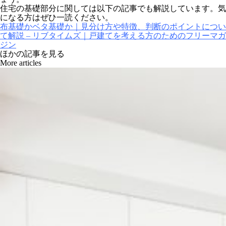
住宅の基礎部分に関しては以下の記事でも解説しています。気
になる方はぜひ一読ください。
布基礎かベタ基礎か｜見分け方や特徴、判断のポイントについ
て解説 – リブタイムズ｜戸建てを考える方のためのフリーマガ
ジン
ほかの記事を見る
More articles