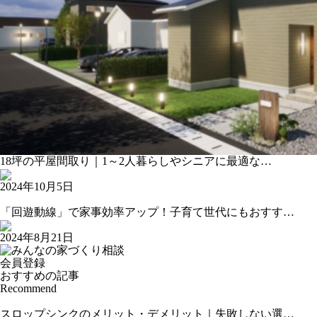
18坪の平屋間取り｜1～2人暮らしやシニアに最適な…
2024年10月5日
「回遊動線」で家事効率アップ！子育て世代にもおすす…
2024年8月21日
会員登録
おすすめの記事
Recommend
スロップシンクのメリット・デメリット｜失敗しない選…