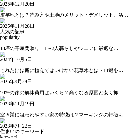
2025年12月20日
旗竿地とは？読み方や土地のメリット・デメリット、活…
2025年11月28日
人気の記事
popularity
18坪の平屋間取り｜1～2人暮らしやシニアに最適な…
2024年10月5日
これだけは庭に植えてはいけない花草木とは？11選を…
2025年9月29日
50坪の家の解体費用はいくら？高くなる原因と安く抑…
2023年11月19日
空き巣に狙われやすい家の特徴は？マーキングの特徴も…
2023年7月22日
住まいのキーワード
keyword