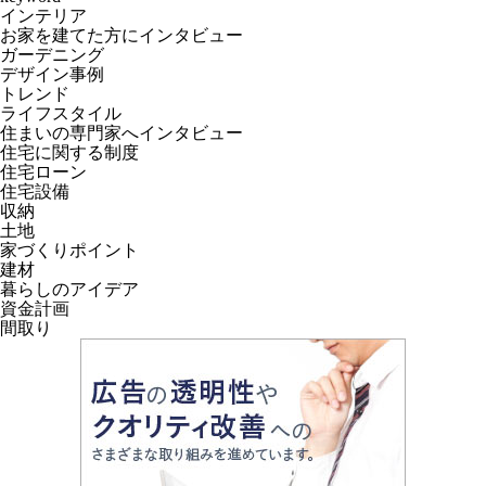
インテリア
お家を建てた方にインタビュー
ガーデニング
デザイン事例
トレンド
ライフスタイル
住まいの専門家へインタビュー
住宅に関する制度
住宅ローン
住宅設備
収納
土地
家づくりポイント
建材
暮らしのアイデア
資金計画
間取り