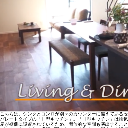
こちらは、シンクとコンロが別々のカウンターに備えてあるセ
パレートタイプの「Ⅱ型キッチン」。「Ⅱ型キッチン」は換気
扇が壁側に設置されているため、開放的な空間も演出すること