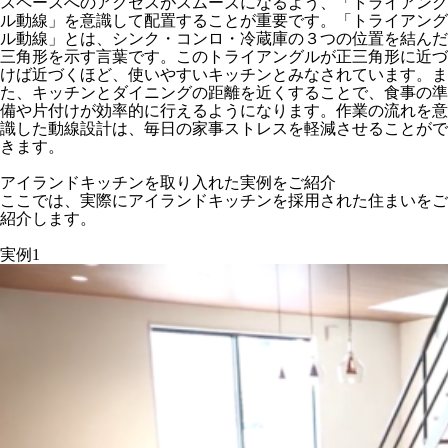
スペースへのアクセスがスムーズになるよう、「トライアング
ル動線」を意識して配置することが重要です。「トライアング
ル動線」とは、シンク・コンロ・冷蔵庫の３つの位置を結んだ
三角形を示す言葉です。このトライアングルが正三角形に近づ
けば近づくほど、使いやすいキッチンとみなされています。ま
た、キッチンとダイニングの距離を近くすることで、食事の準
備や片付けが効率的に行えるようになります。作業の流れを意
識した動線設計は、毎日の家事ストレスを軽減させることがで
きます。
アイランドキッチンを取り入れた実例をご紹介
ここでは、実際にアイランドキッチンを採用された住まいをご
紹介します。
実例1