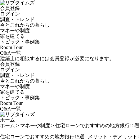
会員登録
ログイン
調査・トレンド
今とこれからの暮らし
マネーや制度
家を建てる
トピック・事例集
Room Tour
Q&A一覧
建築士に相談するには会員登録が必要になります。
会員登録
ログイン
調査・トレンド
今とこれからの暮らし
マネーや制度
家を建てる
トピック・事例集
Room Tour
Q&A一覧
ホーム
ホーム
>
マネーや制度
>
住宅ローンでおすすめの地方銀行15選
住宅ローンでおすすめの地方銀行15選 | メリット・デメリット