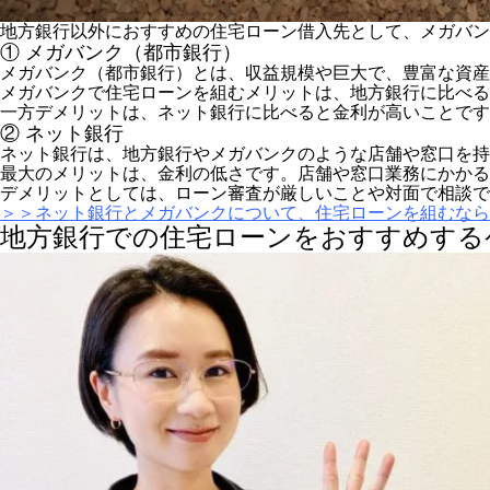
地方銀行以外におすすめの住宅ローン借入先として、メガバン
① メガバンク（都市銀行）
メガバンク（都市銀行）とは、収益規模や巨大で、豊富な資産
メガバンクで住宅ローンを組むメリットは、地方銀行に比べる
一方デメリットは、ネット銀行に比べると金利が高いことです
② ネット銀行
ネット銀行は、地方銀行やメガバンクのような店舗や窓口を持
最大のメリットは、金利の低さです。店舗や窓口業務にかかる
デメリットとしては、ローン審査が厳しいことや対面で相談で
＞＞ネット銀行とメガバンクについて、住宅ローンを組むなら
地方銀行での住宅ローンをおすすめする