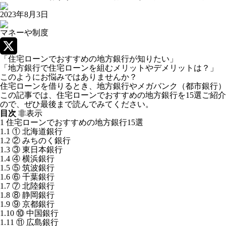
2023年8月3日
マネーや制度
「住宅ローンでおすすめの地方銀行が知りたい」
X
「地方銀行で住宅ローンを組むメリットやデメリットは？」
このようにお悩みではありませんか？
住宅ローンを借りるとき、地方銀行やメガバンク（都市銀行）
この記事では、住宅ローンでおすすめの地方銀行を15選ご紹
ので、ぜひ最後まで読んでみてください。
目次
非表示
1
住宅ローンでおすすめの地方銀行15選
1.1
① 北海道銀行
1.2
② みちのく銀行
1.3
③ 東日本銀行
1.4
④ 横浜銀行
1.5
⑤ 筑波銀行
1.6
⑥ 千葉銀行
1.7
⑦ 北陸銀行
1.8
⑧ 静岡銀行
1.9
⑨ 京都銀行
1.10
⑩ 中国銀行
1.11
⑪ 広島銀行