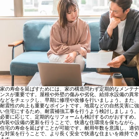
家の寿命を延ばすためには、家の構造問わず定期的なメンテナ
ンスが重要です。屋根や外壁の傷みや劣化、給排水設備の異常
などをチェックし、早期に修理や改修を行いましょう。また、
耐震性の向上も重要なポイントです。地震などの自然災害に強
い住宅にするため、耐震補強工事を行うよう検討しましょう。
必要に応じて、定期的なリフォームも検討するのがおすすめ。
内装や設備の更新を行うことで、快適な住環境を保ちながら、
住宅の寿命を延ばすことが可能です。耐用年数を意識し、適切
な対策を行うことで、より長く安全で快適な住まいを維持でき