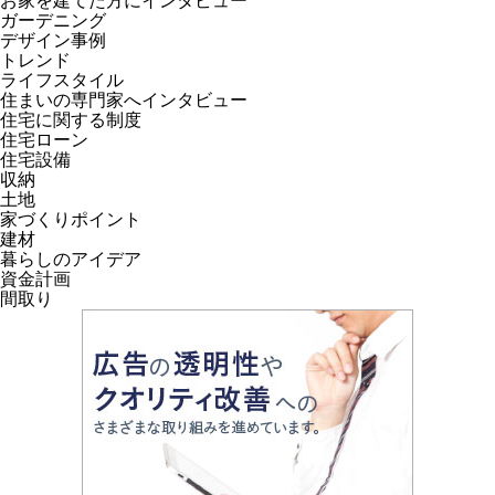
お家を建てた方にインタビュー
ガーデニング
デザイン事例
トレンド
ライフスタイル
住まいの専門家へインタビュー
住宅に関する制度
住宅ローン
住宅設備
収納
土地
家づくりポイント
建材
暮らしのアイデア
資金計画
間取り