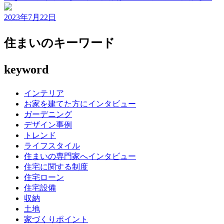
2023年7月22日
住まいのキーワード
keyword
インテリア
お家を建てた方にインタビュー
ガーデニング
デザイン事例
トレンド
ライフスタイル
住まいの専門家へインタビュー
住宅に関する制度
住宅ローン
住宅設備
収納
土地
家づくりポイント