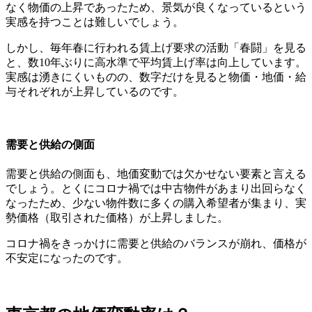
なく物価の上昇であったため、景気が良くなっているという
実感を持つことは難しいでしょう。
しかし、毎年春に行われる賃上げ要求の活動「春闘」を見る
と、数10年ぶりに高水準で平均賃上げ率は向上しています。
実感は湧きにくいものの、数字だけを見ると物価・地価・給
与それぞれが上昇しているのです。
需要と供給の側面
需要と供給の側面も、地価変動では欠かせない要素と言える
でしょう。とくにコロナ禍では中古物件があまり出回らなく
なったため、少ない物件数に多くの購入希望者が集まり、実
勢価格（取引された価格）が上昇しました。
コロナ禍をきっかけに需要と供給のバランスが崩れ、価格が
不安定になったのです。