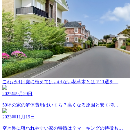
これだけは庭に植えてはいけない花草木とは？11選を…
2025年9月29日
50坪の家の解体費用はいくら？高くなる原因と安く抑…
2023年11月19日
空き巣に狙われやすい家の特徴は？マーキングの特徴も…