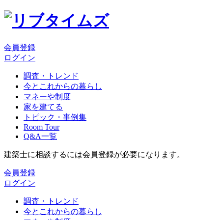
会員登録
ログイン
調査・トレンド
今とこれからの暮らし
マネーや制度
家を建てる
トピック・事例集
Room Tour
Q&A一覧
建築士に相談するには会員登録が必要になります。
会員登録
ログイン
調査・トレンド
今とこれからの暮らし