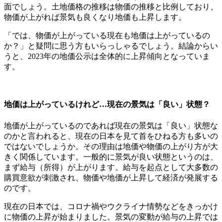
面でしょう。土地価格の推移は物価の推移と比例しており、
物価が上がれば景気も良くなり地価も上昇します。
「では、物価が上がっている現在も地価は上がっているの
か？」と疑問に思う方もいらっしゃるでしょう。結論からい
うと、2023年の地価公示は全体的に上昇傾向となっていま
す。
地価は上がっているけれど…現在の景気は「良い」状態？
地価が上がっているのであれば現在の景気は「良い」状態な
のかと言われると、現在の日本を見て首をひねる方も多いの
ではないでしょうか。その理由は地価や物価の上がり方が大
きく関係しています。一般的に景気が良い状態というのは、
まず給与（所得）が上がります。給与を起点として大多数の
購買意欲が刺激され、物価や地価が上昇して経済が発展する
のです。
現在の日本では、コロナ禍やウクライナ情勢などをきっかけ
に物価の上昇が始まりました。景気の変動が給与の上昇では