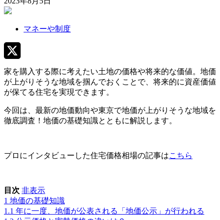
2023年8月5日
マネーや制度
X
家を購入する際に考えたい土地の価格や将来的な価値。地価
が上がりそうな地域を掴んでおくことで、将来的に資産価値
が保てる住宅を実現できます。
今回は、最新の地価動向や東京で地価が上がりそうな地域を
徹底調査！地価の基礎知識とともに解説します。
プロにインタビューした住宅価格相場の記事は
こちら
目次
非表示
1
地価の基礎知識
1.1
年に一度、地価が公表される「地価公示」が行われる