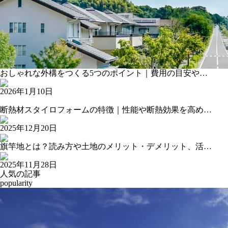
おしゃれな外構をつくる5つのポイント｜費用の目安や…
2026年1月10日
断熱材スタイロフォームの特徴｜性能や断熱効果を高め…
2025年12月20日
旗竿地とは？読み方や土地のメリット・デメリット、活…
2025年11月28日
人気の記事
popularity