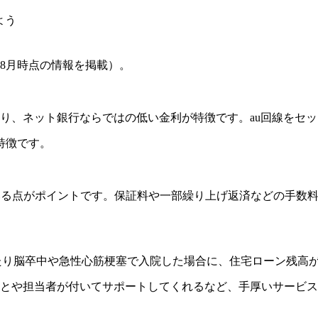
よう
年8月時点の情報を掲載）。
ており、ネット銀行ならではの低い金利が特徴です。au回線をセ
特徴です。
れている点がポイントです。保証料や一部繰り上げ返済などの手
れたり脳卒中や急性心筋梗塞で入院した場合に、住宅ローン残高
とや担当者が付いてサポートしてくれるなど、手厚いサービス