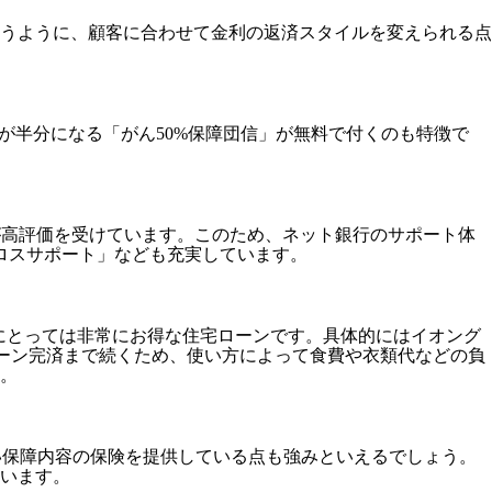
というように、顧客に合わせて金利の返済スタイルを変えられる点
残高が半分になる「がん50%保障団信」が無料で付くのも特徴で
ーが高評価を受けています。このため、ネット銀行のサポート体
ロスサポート」なども充実しています。
方にとっては非常にお得な住宅ローンです。具体的にはイオング
ローン完済まで続くため、使い方によって食費や衣類代などの負
。
幅広い保障内容の保険を提供している点も強みといえるでしょう。
います。