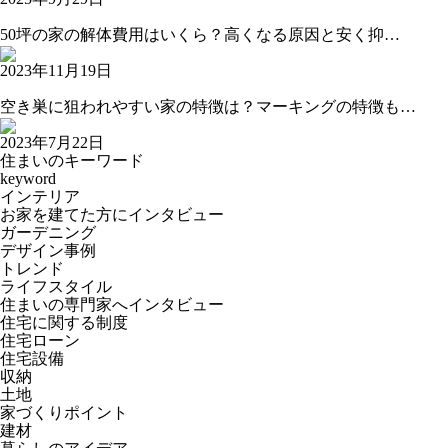
50坪の家の解体費用はいくら？高くなる原因と安く抑…
2023年11月19日
空き巣に狙われやすい家の特徴は？マーキングの特徴も…
2023年7月22日
住まいのキーワード
keyword
インテリア
お家を建てた方にインタビュー
ガーデニング
デザイン事例
トレンド
ライフスタイル
住まいの専門家へインタビュー
住宅に関する制度
住宅ローン
住宅設備
収納
土地
家づくりポイント
建材