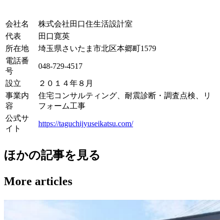
会社名
株式会社田口住生活設計室
代表
田口寛英
所在地
埼玉県さいたま市北区本郷町1579
電話番
048-729-4517
号
設立
２０１４年８月
事業内
住宅コンサルティング、耐震診断・調査点検、リ
容
フォーム工事
公式サ
https://taguchijyuseikatsu.com/
イト
ほかの記事を見る
More articles