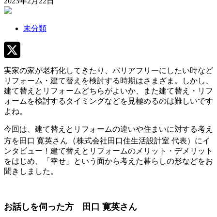
2023年2月22日
未分類
X
実家の家が老朽化してきたり、バリアフリーにしたい時など
リフォーム・建て替えを検討する時期はさまざま。しかし、
建て替えとリフォームどちらがよいか、また建て替え・リフ
ォームを検討するタイミングなどを見極めるのは難しいです
よね。
今回は、建て替えとリフォームの違いや住まいに対する考え
（
方を
田口
寛英さん
株式会社田口住生活設計室 代表）にイ
ンタビュー！建て替えとリフォームのメリット・デメリット
をはじめ、「幸せ」という面から考えた暮らしの形などをお
聞きしました。
お話しを伺った方
田口
寛英さん