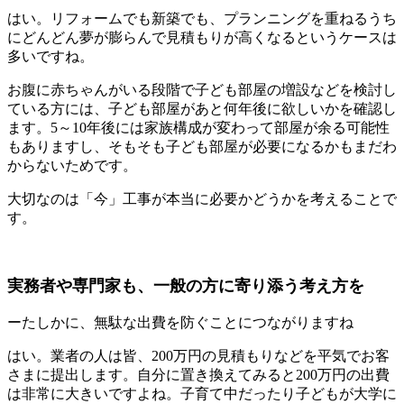
はい。リフォームでも新築でも、プランニングを重ねるうち
にどんどん夢が膨らんで見積もりが高くなるというケースは
多いですね。
お腹に赤ちゃんがいる段階で子ども部屋の増設などを検討し
ている方には、子ども部屋があと何年後に欲しいかを確認し
ます。5～10年後には家族構成が変わって部屋が余る可能性
もありますし、そもそも子ども部屋が必要になるかもまだわ
からないためです。
大切なのは「今」工事が本当に必要かどうかを考えることで
す。
実務者や専門家も、一般の方に寄り添う考え方を
ーたしかに、無駄な出費を防ぐことにつながりますね
はい。業者の人は皆、200万円の見積もりなどを平気でお客
さまに提出します。自分に置き換えてみると200万円の出費
は非常に大きいですよね。子育て中だったり子どもが大学に