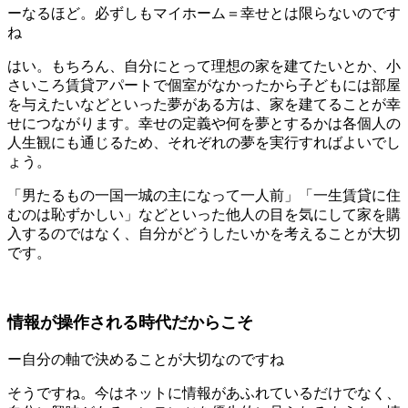
ーなるほど。必ずしもマイホーム＝幸せとは限らないのです
ね
はい。もちろん、自分にとって理想の家を建てたいとか、小
さいころ賃貸アパートで個室がなかったから子どもには部屋
を与えたいなどといった夢がある方は、家を建てることが幸
せにつながります。幸せの定義や何を夢とするかは各個人の
人生観にも通じるため、それぞれの夢を実行すればよいでし
ょう。
「男たるもの一国一城の主になって一人前」「一生賃貸に住
むのは恥ずかしい」などといった他人の目を気にして家を購
入するのではなく、自分がどうしたいかを考えることが大切
です。
情報が操作される時代だからこそ
ー自分の軸で決めることが大切なのですね
そうですね。今はネットに情報があふれているだけでなく、