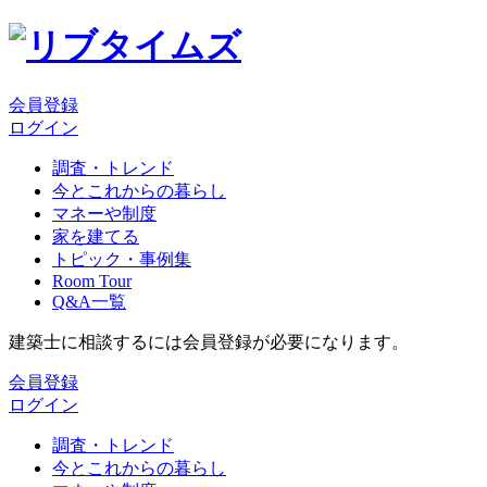
会員登録
ログイン
調査・トレンド
今とこれからの暮らし
マネーや制度
家を建てる
トピック・事例集
Room Tour
Q&A一覧
建築士に相談するには会員登録が必要になります。
会員登録
ログイン
調査・トレンド
今とこれからの暮らし