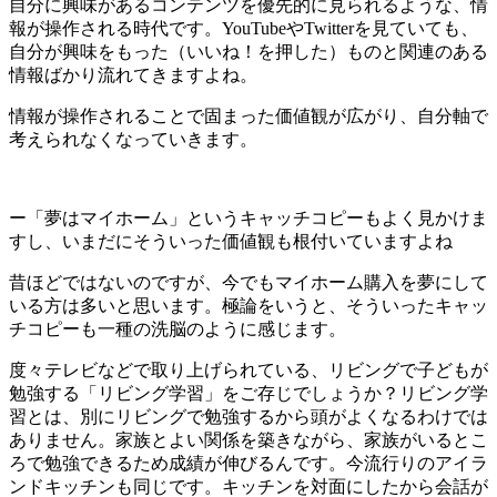
自分に興味があるコンテンツを優先的に見られるような、情
報が操作される時代です。YouTubeやTwitterを見ていても、
自分が興味をもった（いいね！を押した）ものと関連のある
情報ばかり流れてきますよね。
情報が操作されることで固まった価値観が広がり、自分軸で
考えられなくなっていきます。
ー「夢はマイホーム」というキャッチコピーもよく見かけま
すし、いまだにそういった価値観も根付いていますよね
昔ほどではないのですが、今でもマイホーム購入を夢にして
いる方は多いと思います。極論をいうと、そういったキャッ
チコピーも一種の洗脳のように感じます。
度々テレビなどで取り上げられている、リビングで子どもが
勉強する「リビング学習」をご存じでしょうか？リビング学
習とは、別にリビングで勉強するから頭がよくなるわけでは
ありません。家族とよい関係を築きながら、家族がいるとこ
ろで勉強できるため成績が伸びるんです。今流行りのアイラ
ンドキッチンも同じです。キッチンを対面にしたから会話が