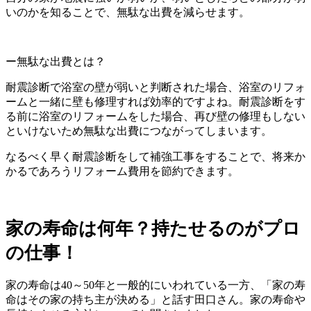
いのかを知ることで、無駄な出費を減らせます。
ー無駄な出費とは？
耐震診断で浴室の壁が弱いと判断された場合、浴室のリフォ
ームと一緒に壁も修理すれば効率的ですよね。耐震診断をす
る前に浴室のリフォームをした場合、再び壁の修理もしない
といけないため無駄な出費につながってしまいます。
なるべく早く耐震診断をして補強工事をすることで、将来か
かるであろうリフォーム費用を節約できます。
家の寿命は何年？持たせるのがプロ
の仕事！
家の寿命は40～50年と一般的にいわれている一方、「家の寿
命はその家の持ち主が決める」と話す田口さん。家の寿命や