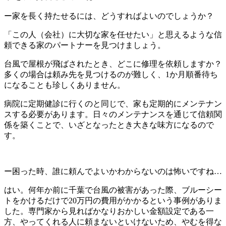
ー家を長く持たせるには、どうすればよいのでしょうか？
「この人（会社）に大切な家を任せたい」と思えるような信
頼できる家のパートナーを見つけましょう。
台風で屋根が飛ばされたとき、どこに修理を依頼しますか？
多くの場合は頼み先を見つけるのが難しく、1か月順番待ち
になることも珍しくありません。
病院に定期健診に行くのと同じで、家も定期的にメンテナン
スする必要があります。日々のメンテナンスを通じて信頼関
係を築くことで、いざとなったとき大きな味方になるので
す。
ー困った時、誰に頼んでよいかわからないのは怖いですね…
はい。何年か前に千葉で台風の被害があった際、ブルーシー
トをかけるだけで20万円の費用がかかるという事例がありま
した。専門家から見ればかなりおかしい金額設定である一
方、やってくれる人に頼まないといけないため、やむを得な