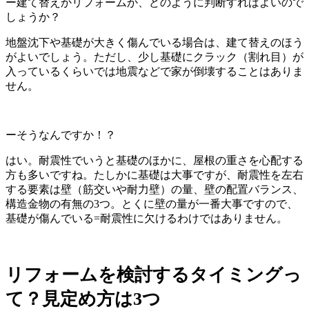
ー建て替えかリフォームか、どのように判断すればよいので
しょうか？
地盤沈下や基礎が大きく傷んでいる場合は、建て替えのほう
がよいでしょう。ただし、少し基礎にクラック（割れ目）が
入っているくらいでは地震などで家が倒壊することはありま
せん。
ーそうなんですか！？
はい。
耐震性でいうと基礎のほかに、屋根の重さを心配する
方も多いですね。たしかに基礎は大事ですが、耐震性を左右
する要素は壁（筋交いや耐力壁）の量、壁の配置バランス、
構造金物の有無の3つ。とくに壁の量が一番大事ですので、
基礎が傷んでいる=耐震性に欠けるわけではありません。
リフォームを検討するタイミングっ
て？見定め方は3つ