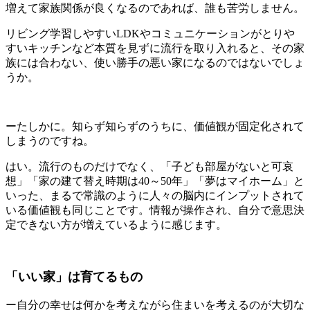
増えて家族関係が良くなるのであれば、誰も苦労しません。
リビング学習しやすいLDKやコミュニケーションがとりや
すいキッチンなど本質を見ずに流行を取り入れると、その家
族には合わない、使い勝手の悪い家になるのではないでしょ
うか。
ーたしかに。知らず知らずのうちに、価値観が固定化されて
しまうのですね。
はい。流行のものだけでなく、「子ども部屋がないと可哀
想」「家の建て替え時期は40～50年」「夢はマイホーム」と
いった、まるで常識のように人々の脳内にインプットされて
いる価値観も同じことです。情報が操作され、自分で意思決
定できない方が増えているように感じます。
「いい家」は育てるもの
ー自分の幸せは何かを考えながら住まいを考えるのが大切な