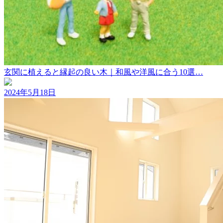
玄関に植えると縁起の良い木｜和風や洋風に合う10選…
2024年5月18日