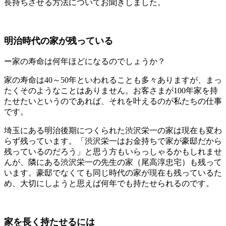
長持ちさせる方法についてお聞きしました。
明治時代の家が残っている
ー家の寿命は何年ほどになるのでしょうか？
家の寿命は40～50年といわれることも多々ありますが、まっ
たくそのようなことはありません。お客さまが100年家を持
たせたいというのであれば、それを叶えるのが私たちの仕事
です。
埼玉にある明治後期につくられた渋沢栄一の家は現在も変わ
らず残っています。「渋沢栄一はお金持ちで家が豪邸だから
残っているのだろう」と思う方もいらっしゃるかもしれませ
んが、隣にある渋沢栄一の先生の家（尾高淳忠宅）も残って
います。豪邸でなくても同じ時代の家が現在も残っているた
め、大切にしようと思えば何年でも持たせられるのです。
家を長く持たせるには